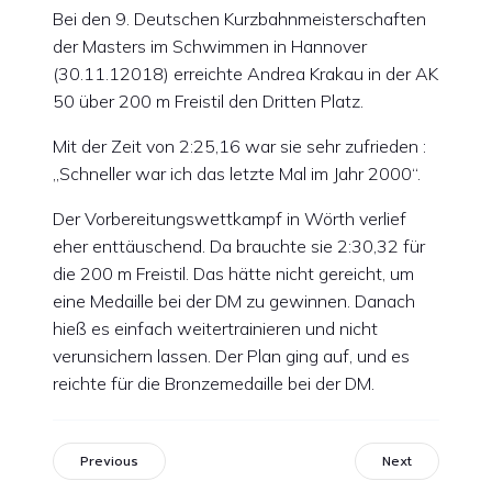
Bei den 9. Deutschen Kurzbahnmeisterschaften
der Masters im Schwimmen in Hannover
(30.11.12018) erreichte Andrea Krakau in der AK
50 über 200 m Freistil den Dritten Platz.
Mit der Zeit von 2:25,16 war sie sehr zufrieden :
„Schneller war ich das letzte Mal im Jahr 2000“.
Der Vorbereitungswettkampf in Wörth verlief
eher enttäuschend. Da brauchte sie 2:30,32 für
die 200 m Freistil. Das hätte nicht gereicht, um
eine Medaille bei der DM zu gewinnen. Danach
hieß es einfach weitertrainieren und nicht
verunsichern lassen. Der Plan ging auf, und es
reichte für die Bronzemedaille bei der DM.
Previous
Next