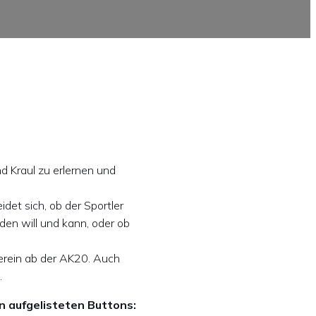
d Kraul zu erlernen und
det sich, ob der Sportler
n will und kann, oder ob
erein ab der AK20. Auch
.
n aufgelisteten Buttons: