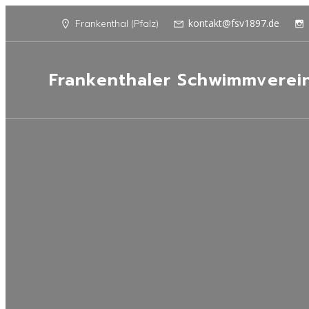
kontakt@fsv1897.de
Frankenthal (Pfalz)
Frankenthaler Schwimmverei