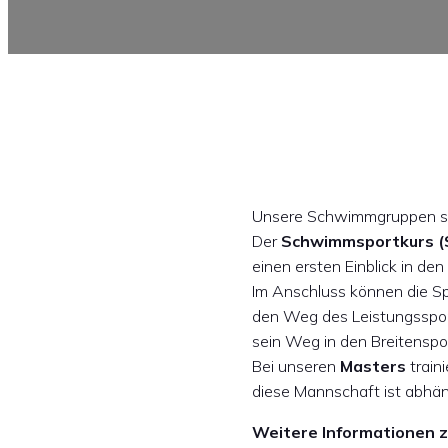
Unsere Schwimmgruppen sind
Der
Schwimmsportkurs (
einen ersten Einblick in den
Im Anschluss können die Spor
den Weg des Leistungsspor
sein Weg in den Breitenspor
Bei unseren
Masters
train
diese Mannschaft ist abhän
Weitere Informationen z