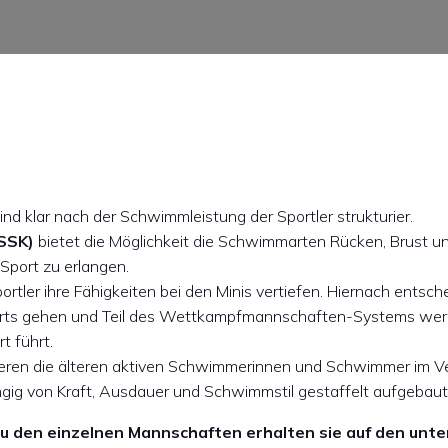
 klar nach der Schwimmleistung der Sportler strukturier.
SSK)
bietet die Möglichkeit die Schwimmarten Rücken, Brust un
 Sport zu erlangen.
tler ihre Fähigkeiten bei den Minis vertiefen. Hiernach entschei
ts gehen und Teil des Wettkampfmannschaften-Systems werde
t führt.
ieren die älteren aktiven Schwimmerinnen und Schwimmer im V
gig von Kraft, Ausdauer und Schwimmstil gestaffelt aufgebaut
u den einzelnen Mannschaften erhalten sie auf den unte