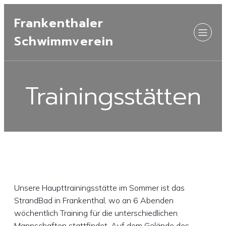
Frankenthaler
Schwimmverein
Trainingsstätten
Unsere Haupttrainingsstätte im Sommer ist das
StrandBad in Frankenthal, wo an 6 Abenden
wöchentlich Training für die unterschiedlichen
Mannschaften stattfindet. Auf dem Gelände des