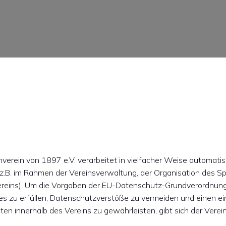
erein von 1897 e.V. verarbeitet in vielfacher Weise automatis
B. im Rahmen der Vereinsverwaltung, der Organisation des Spo
Vereins). Um die Vorgaben der EU-Datenschutz-Grundverordnun
 zu erfüllen, Datenschutzverstöße zu vermeiden und einen ei
n innerhalb des Vereins zu gewährleisten, gibt sich der Verei