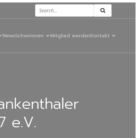
News
Schwimmen
Mitglied werden
Kontakt
ankenthaler
 e.V.