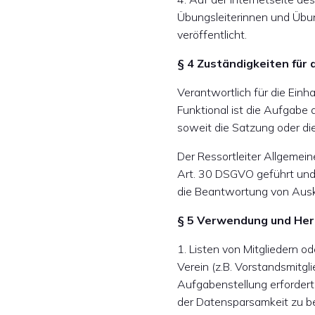
Übungsleiterinnen und Übu
veröffentlicht.
§ 4 Zuständigkeiten für 
Verantwortlich für die Ein
Funktional ist die Aufgabe
soweit die Satzung oder d
Der Ressortleiter Allgemein
Art. 30 DSGVO geführt und d
die Beantwortung von Ausk
§ 5 Verwendung und Hera
1. Listen von Mitgliedern o
Verein (z.B. Vorstandsmitgli
Aufgabenstellung erforder
der Datensparsamkeit zu b