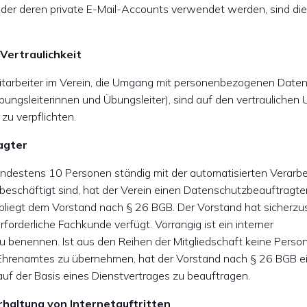
der deren private E-Mail-Accounts verwendet werden, sind di
 Vertraulichkeit
Mitarbeiter im Verein, die Umgang mit personenbezogenen Daten
bungsleiterinnen und Übungsleiter), sind auf den vertraulichen
u verpflichten.
agter
mindestens 10 Personen ständig mit der automatisierten Verarb
eschäftigt sind, hat der Verein einen Datenschutzbeauftragte
egt dem Vorstand nach § 26 BGB. Der Vorstand hat sicherzust
forderliche Fachkunde verfügt. Vorrangig ist ein interner
 benennen. Ist aus den Reihen der Mitgliedschaft keine Person 
Ehrenamtes zu übernehmen, hat der Vorstand nach § 26 BGB e
f der Basis eines Dienstvertrages zu beauftragen.
rhaltung von Internetauftritten