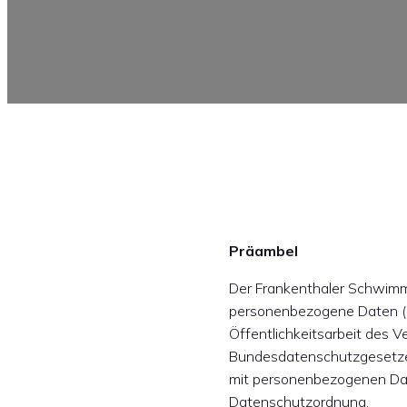
Präambel
Der Frankenthaler Schwimmv
personenbezogene Daten (z.
Öffentlichkeitsarbeit des 
Bundesdatenschutzgesetzes
mit personenbezogenen Date
Datenschutzordnung.