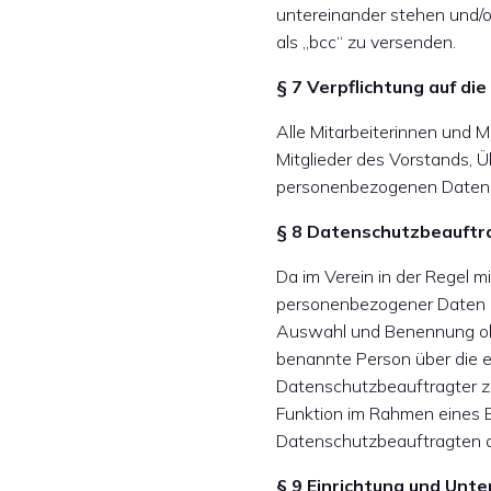
untereinander stehen und/o
als „bcc“ zu versenden.
§ 7 Verpflichtung auf die
Alle Mitarbeiterinnen und 
Mitglieder des Vorstands, Ü
personenbezogenen Daten z
§ 8 Datenschutzbeauftr
Da im Verein in der Regel 
personenbezogener Daten b
Auswahl und Benennung obli
benannte Person über die er
Datenschutzbeauftragter zu
Funktion im Rahmen eines 
Datenschutzbeauftragten au
§ 9 Einrichtung und Unte