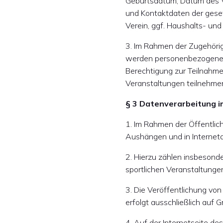
Geburtsdatum, Datum des Ve
und Kontaktdaten der geset
Verein, ggf. Haushalts- und
3. Im Rahmen der Zugehörig
werden personenbezogene Da
Berechtigung zur Teilnahme
Veranstaltungen teilnehme
§ 3 Datenverarbeitung i
1. Im Rahmen der Öffentlic
Aushängen und in Interneta
2. Hierzu zählen insbesond
sportlichen Veranstaltunge
3. Die Veröffentlichung vo
erfolgt ausschließlich auf 
4. Auf der Internetseite de