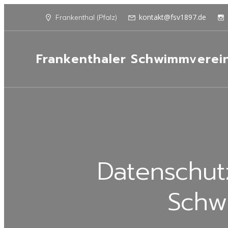
kontakt@fsv1897.de
Frankenthal (Pfalz)
Frankenthaler Schwimmverei
Datenschut
Schw