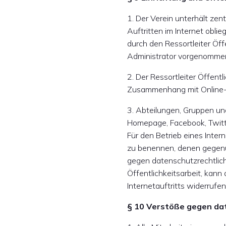
1. Der Verein unterhält zen
Auftritten im Internet obli
durch den Ressortleiter Öff
Administrator vorgenomme
2. Der Ressortleiter Öffent
Zusammenhang mit Online-A
3. Abteilungen, Gruppen und
Homepage, Facebook, Twitte
Für den Betrieb eines Inte
zu benennen, denen gegenüb
gegen datenschutzrechtlic
Öffentlichkeitsarbeit, kan
Internetauftritts widerruf
§ 10 Verstöße gegen da