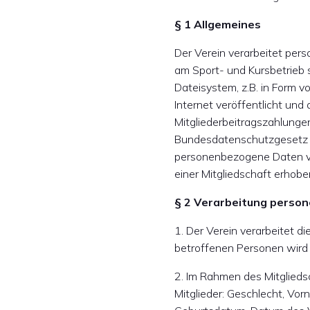
§ 1 Allgemeines
Der Verein verarbeitet per
am Sport- und Kursbetrieb 
Dateisystem, z.B. in Form
Internet veröffentlicht und 
Mitgliederbeitragszahlungen
Bundesdatenschutzgesetz u
personenbezogene Daten ve
einer Mitgliedschaft erhobe
§ 2 Verarbeitung perso
1. Der Verein verarbeitet d
betroffenen Personen wird i
2. Im Rahmen des Mitglieds
Mitglieder: Geschlecht, Vor