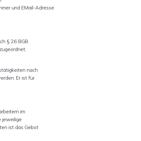
ummer und EMail-Adresse
ach § 26 BGB.
 zugeordnet,
stätigkeiten nach
rden. Er ist für
arbeitern im
 jeweilige
en ist das Gebot