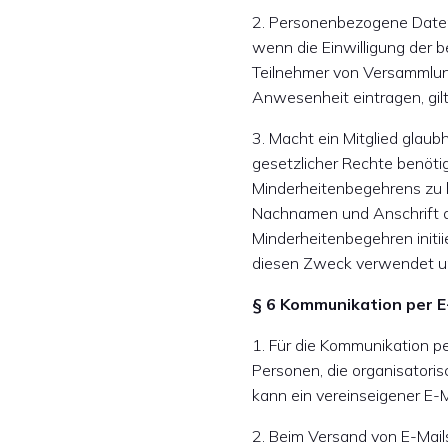
2. Personenbezogene Daten
wenn die Einwilligung der be
Teilnehmer von Versammlun
Anwesenheit eintragen, gilt
3. Macht ein Mitglied glau
gesetzlicher Rechte benöti
Minderheitenbegehrens zu be
Nachnamen und Anschrift al
Minderheitenbegehren initii
diesen Zweck verwendet u
§ 6 Kommunikation per E
1. Für die Kommunikation pe
Personen, die organisatoris
kann ein vereinseigener E-
2. Beim Versand von E-Mails