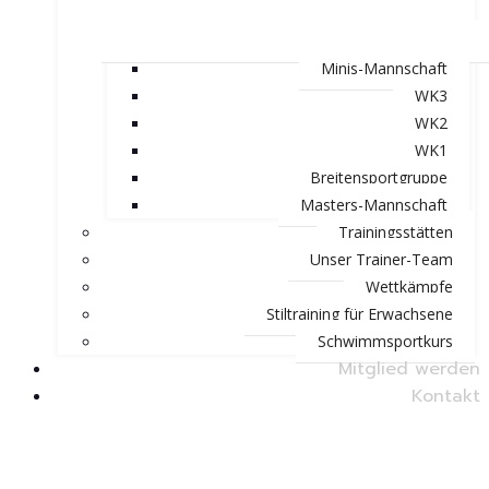
Minis-Mannschaft
WK3
WK2
WK1
Breitensportgruppe
Masters-Mannschaft
Trainingsstätten
Unser Trainer-Team
Wettkämpfe
Stiltraining für Erwachsene
Schwimmsportkurs
Mitglied werden
Kontakt