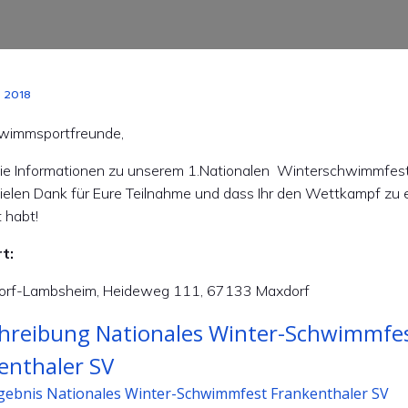
, 2018
chwimmsportfreunde,
r die Informationen zu unserem 1.Nationalen Winterschwimmfes
Vielen Dank für Eure Teilnahme und dass Ihr den Wettkampf zu 
 habt!
t:
orf-Lambsheim, Heideweg 111, 67133 Maxdorf
hreibung Nationales Winter-Schwimmfe
enthaler SV
gebnis Nationales Winter-Schwimmfest Frankenthaler SV