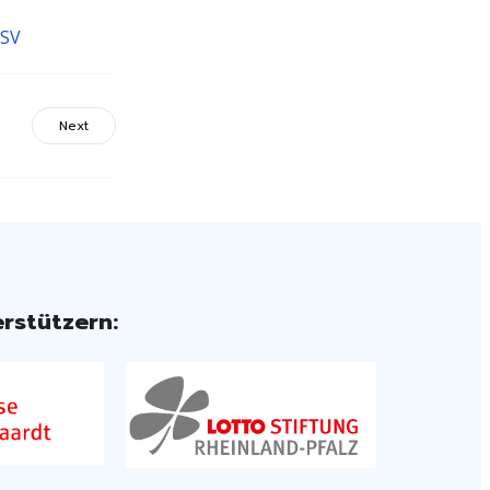
 SV
Next
rstützern: