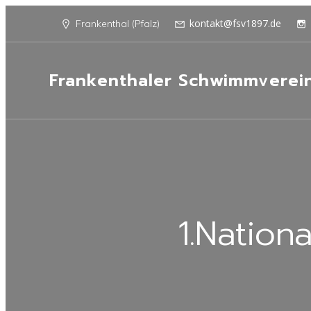
kontakt@fsv1897.de
Frankenthal (Pfalz)
Frankenthaler Schwimmverei
1.Nation