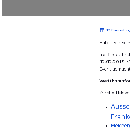
12 November
Hallo liebe S
hier findet Ih
02.02.2019
. 
Event gemacht
Wettkampfor
Kreisbad Maxd
Aussc
Frank
Meldeer