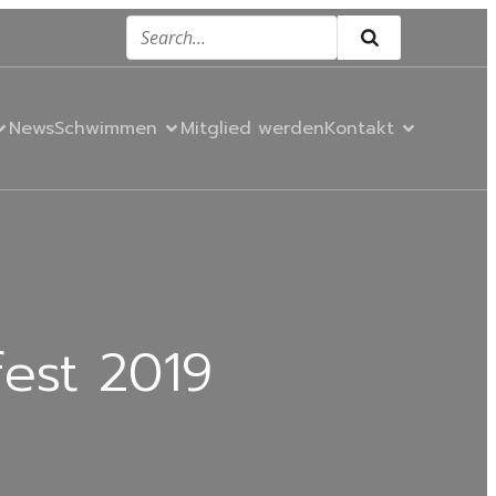
News
Schwimmen
Mitglied werden
Kontakt
fest 2019