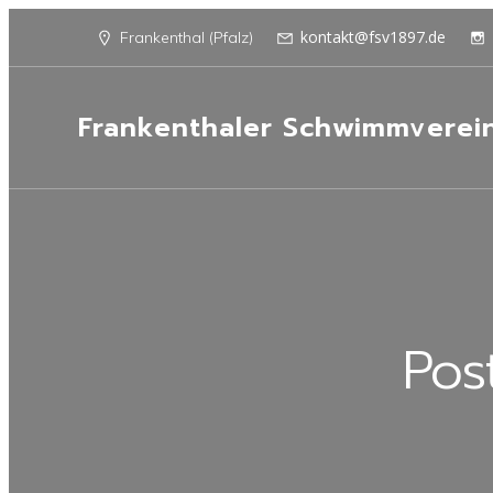
kontakt@fsv1897.de
Frankenthal (Pfalz)
Frankenthaler Schwimmverei
Pos