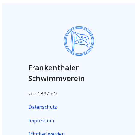
Frankenthaler
Schwimmverein
von 1897 e.V.
Datenschutz
Impressum
Mitglied werden