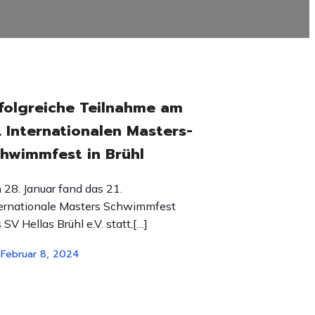
folgreiche Teilnahme am
. Internationalen Masters-
hwimmfest in Brühl
28. Januar fand das 21.
ernationale Masters Schwimmfest
 SV Hellas Brühl e.V. statt,[…]
Februar 8, 2024