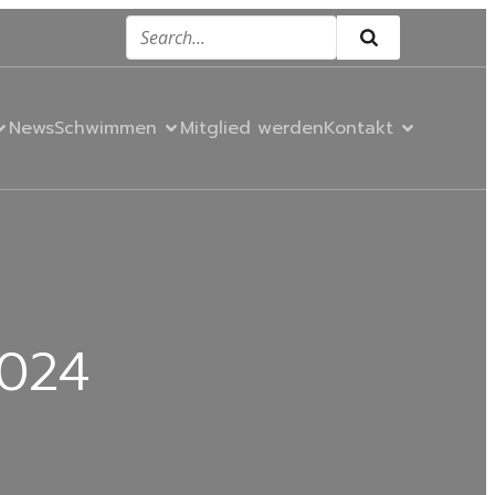
News
Schwimmen
Mitglied werden
Kontakt
2024