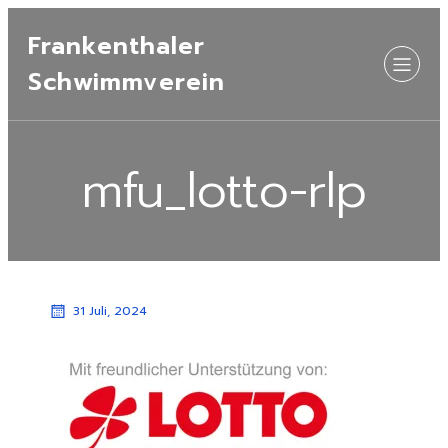
Frankenthaler
Schwimmverein
mfu_lotto-rlp
31 Juli, 2024