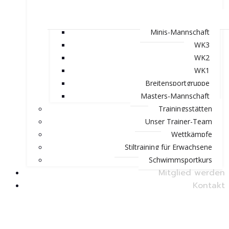
Minis-Mannschaft
WK3
WK2
WK1
Breitensportgruppe
Masters-Mannschaft
Trainingsstätten
Unser Trainer-Team
Wettkämpfe
Stiltraining für Erwachsene
Schwimmsportkurs
Mitglied werden
Kontakt